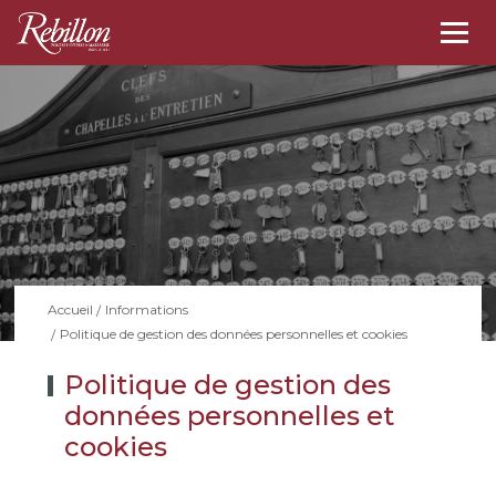
Togg
navi
Accueil
Informations
Politique de gestion des données personnelles et cookies
Politique de gestion des
données personnelles et
cookies