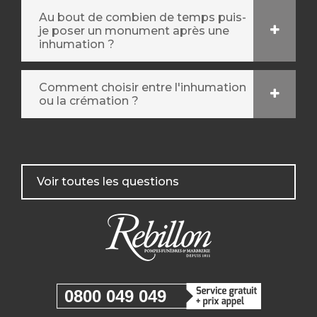
Au bout de combien de temps puis-
je poser un monument après une
inhumation ?
Comment choisir entre l'inhumation
ou la crémation ?
Voir toutes les questions
0800 049 049