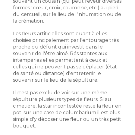
souvent un coussin (qui peut revêtir diverses
formes : cœur, croix, couronne, etc.) au pied
du cercueil, sur le lieu de l'inhumation ou de
la crémation.
Les fleurs artificielles sont quant à elles
choisies principalement par l'entourage très
proche du défunt qui investit dans le
souvenir de l'être aimé. Résistantes aux
intempéries elles permettent à ceux et
celles qui ne peuvent pas se déplacer (état
de santé ou distance) d'entretenir le
souvenir sur le lieu de la sépulture.
Il n'est pas exclu de voir sur une même
sépulture plusieurs types de fleurs. Si au
cimetière, la star incontestée reste la fleur en
pot, sur une case de columbarium il est plus
simple d'y déposer une fleur ou un très petit
bouquet.