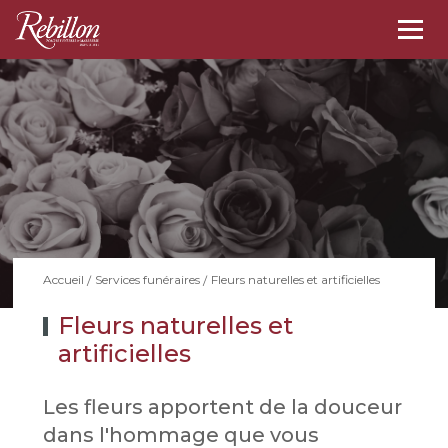
Togg
navi
Fleurs naturelles et artificielles
Accueil
Services funéraires
Fleurs naturelles et
artificielles
Les fleurs apportent de la douceur
dans l'hommage que vous