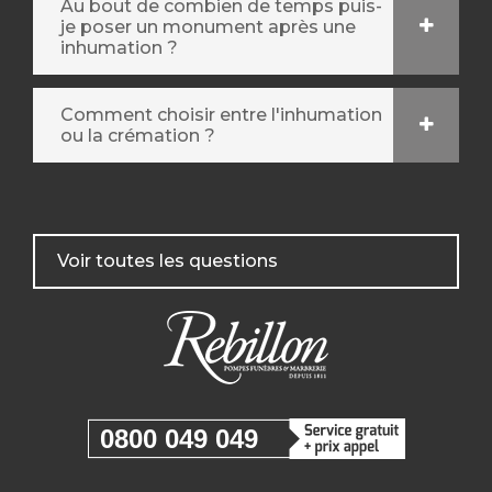
Au bout de combien de temps puis-
je poser un monument après une
inhumation ?
Comment choisir entre l'inhumation
ou la crémation ?
Voir toutes les questions
0800 049 049