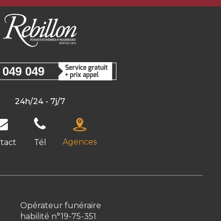
 049 049
24h/24 - 7j/7
Agences
tact
Tél
Opérateur funéraire
habilité n°19-75-351