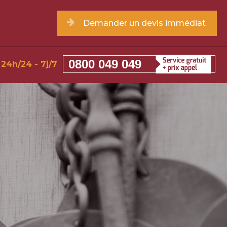
Demander un devis immédiat
0800 049 049
24h/24 - 7j/7