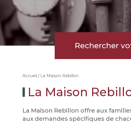
Rechercher vo
La Maison Rebillon
Accueil
La Maison Rebill
La Maison Rebillon offre aux famil
aux demandes spécifiques de chacu