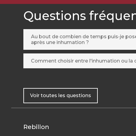
Questions fréque
Au bout de combien de temps puis-je po
après une inhumation ?
Comment choisir entre l'inhumation ou la 
Voir toutes les questions
Rebillon