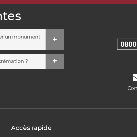
ntes
ser un monument
0800
crémation ?
Con
Accès rapide