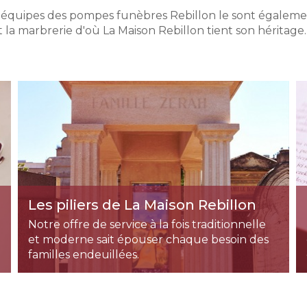
les équipes des pompes funèbres Rebillon le sont égaleme
a marbrerie d'où La Maison Rebillon tient son héritage. L
Les piliers de La Maison Rebillon
Notre offre de service à la fois traditionnelle
et moderne sait épouser chaque besoin des
familles endeuillées.