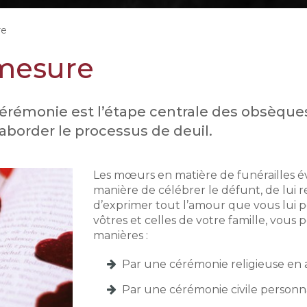
re
mesure
a cérémonie est l’étape centrale des obsèques
order le processus de deuil.
Les mœurs en matière de funérailles évol
manière de célébrer le défunt, de lui 
d’exprimer tout l’amour que vous lui po
vôtres et celles de votre famille, vou
manières :
Par une cérémonie religieuse en 
Par une cérémonie civile personna