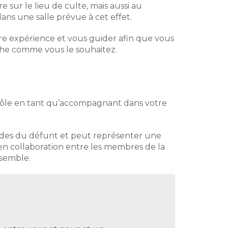
 sur le lieu de culte, mais aussi au
ns une salle prévue à cet effet.
e expérience et vous guider afin que vous
he comme vous le souhaitez.
 rôle en tant qu’accompagnant dans votre
fondes du défunt et peut représenter une
e en collaboration entre les membres de la
ssemble.