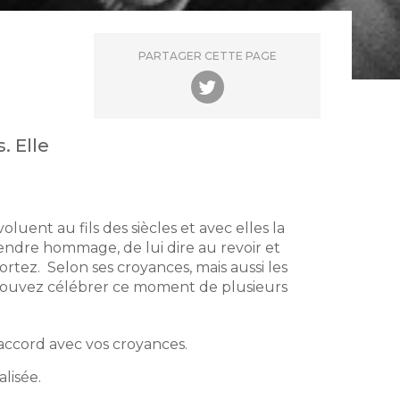
PARTAGER CETTE PAGE
. Elle
uent au fils des siècles et avec elles la
rendre hommage, de lui dire au revoir et
rtez. Selon ses croyances, mais aussi les
s pouvez célébrer ce moment de plusieurs
accord avec vos croyances.
lisée.