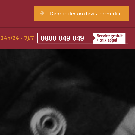
Demander un devis immédiat
0800 049 049
24h/24 - 7j/7