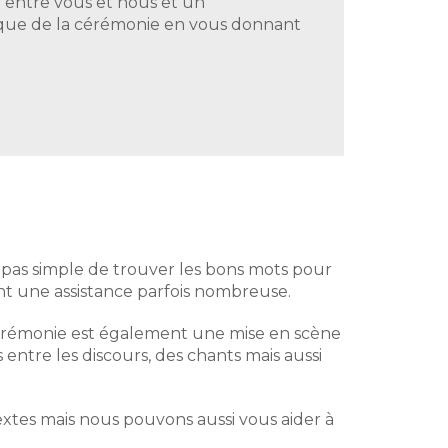
e entre vous et nous et un
tique de la cérémonie en vous donnant
 pas simple de trouver les bons mots pour
nt une assistance parfois nombreuse.
a cérémonie est également une mise en scène
entre les discours, des chants mais aussi
xtes mais nous pouvons aussi vous aider à