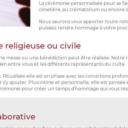
La cérémonie personnalisée peut se faire
cimetière, au crématorium ou encore da
Nous saurons vous apporter toute notr
puissiez rendre hommage à votre proc
religieuse ou civile
une messe ou une bénédiction peut être réalisée. Notre
ien entre vous et les différents représentants du culte.
e. Ritualisée elle est en phase avec les convictions pro
r s’y ajouter. Plus intime et personnelle, elle est pensé
de cérémonie pour créer un temps d’hommage qui vous re
aborative