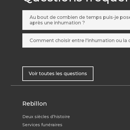
Au bout de combien de temps puis-je po
après une inhumation ?
Comment choisir entre l'inhumation ou la 
Voir toutes les questions
Rebillon
Deux siècles d’histoire
Services funéraires