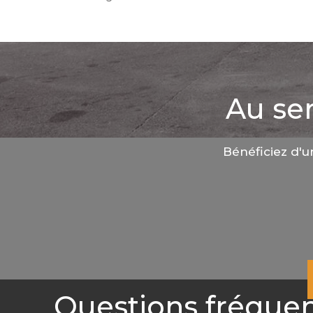
Au ser
Bénéficiez d'u
Questions fréque