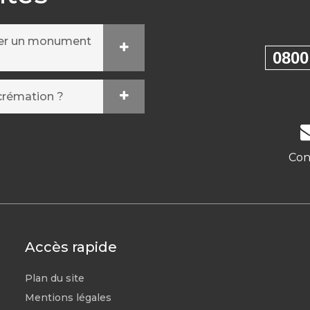
ser un monument
0800
crémation ?
Con
Accès rapide
Plan du site
Mentions légales