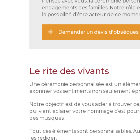
Pensée avec vous, la cérémonie personn
engagements des familles. Notre rôle 
la possibilité d’être acteur de ce momen
Demander un devis d'obsèques
Le rite des vivants
Une cérémonie personnalisée est un élément 
exprimer vos sentiments non seulement éprou
Notre objectif est de vous aider à trouver 
qui vient éclairer votre hommage c’est pourq
des musiques.
Tout ces éléments sont personnalisables. Au
les rédiger.