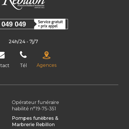
 049 049
24h/24 - 7j/7
Agences
tact
Tél
Opérateur funéraire
habilité n°19-75-351
Pompes funèbres &
Marbrerie Rebillon