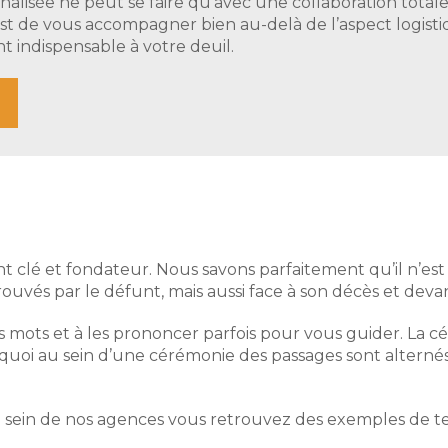
alisée ne peut se faire qu’avec une collaboration total
est de vous accompagner bien au-delà de l’aspect logis
t indispensable à votre deuil.
clé et fondateur. Nous savons parfaitement qu’il n’est
vés par le défunt, mais aussi face à son décès et deva
ces mots et à les prononcer parfois pour vous guider. L
uoi au sein d’une cérémonie des passages sont alternés 
 sein de nos agences vous retrouvez des exemples de te