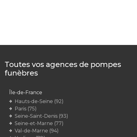
Toutes vos agences de pompes
funèbres
Île-de-France
Hauts-de-Seine (92)
Paris (75)
Seine-Saint-Denis (93)
Seine-et-Marne (77)
Val-de-Marne (94)