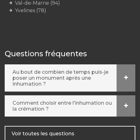
Val-de-Marne (94)
Yvelines (78)
Questions fréquentes
Au bout de combien de temps puis-je
poser un monument après une
inhumation ?
Comment choisir entre l'inhumation ou
la crémation ?
Voir toutes les questions