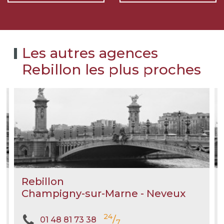
Les autres agences
Rebillon les plus proches
Rebillon
Champigny-sur-Marne - Neveux
24
/
01 48 81 73 38
7