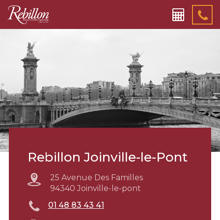
Rebillon Joinville-le-Pont
25 Avenue Des Familles
94340 Joinville-le-pont
01 48 83 43 41