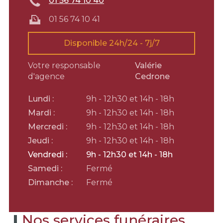
01 56 74 10 40
01 56 74 10 41
Disponible 24h/24 - 7j/7
Votre responsable
Valérie
d'agence
Cedrone
Lundi :
9h - 12h30 et 14h - 18h
Mardi :
9h - 12h30 et 14h - 18h
Mercredi :
9h - 12h30 et 14h - 18h
Jeudi :
9h - 12h30 et 14h - 18h
Vendredi :
9h - 12h30 et 14h - 18h
Samedi :
Fermé
Dimanche :
Fermé
Nos services funéraires