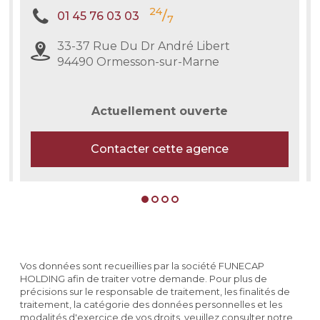
24
/
01 45 76 03 03
7
33-37 Rue Du Dr André Libert
94490 Ormesson-sur-Marne
Actuellement ouverte
Contacter cette agence
Vos données sont recueillies par la société FUNECAP
HOLDING afin de traiter votre demande. Pour plus de
précisions sur le responsable de traitement, les finalités de
traitement, la catégorie des données personnelles et les
modalités d'exercice de vos droits, veuillez consulter notre