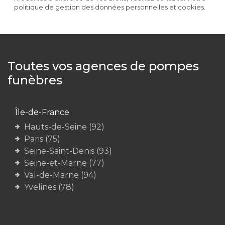
politique de gestion des données personnelles et cookies.
Toutes vos agences de pompes
funèbres
Île-de-France
Hauts-de-Seine (92)
Paris (75)
Seine-Saint-Denis (93)
Seine-et-Marne (77)
Val-de-Marne (94)
Yvelines (78)