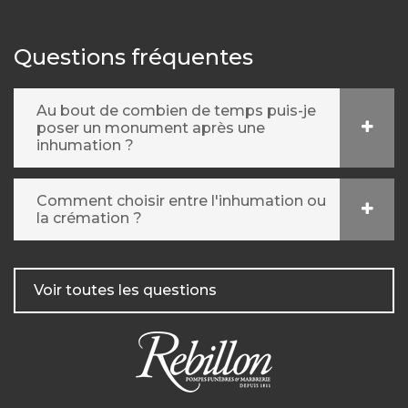
Questions fréquentes
Au bout de combien de temps puis-je
poser un monument après une
inhumation ?
Comment choisir entre l'inhumation ou
la crémation ?
Voir toutes les questions