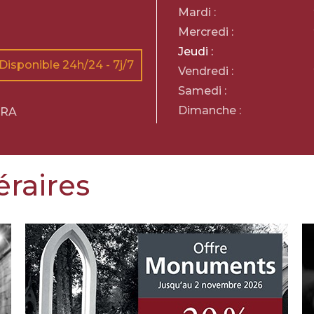
Mardi :
Mercredi :
Jeudi :
Disponible 24h/24 - 7j/7
Vendredi :
Samedi :
Dimanche :
ARA
éraires