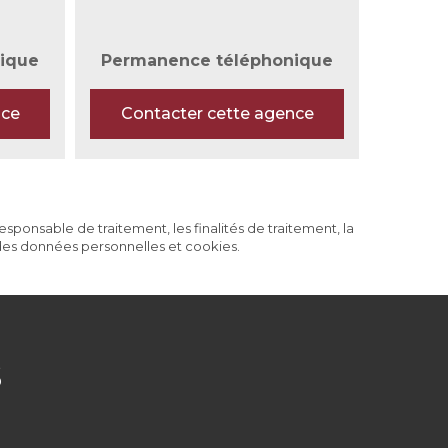
ique
Permanence téléphonique
nce
Contacter cette agence
ponsable de traitement, les finalités de traitement, la
 des données personnelles et cookies.
s