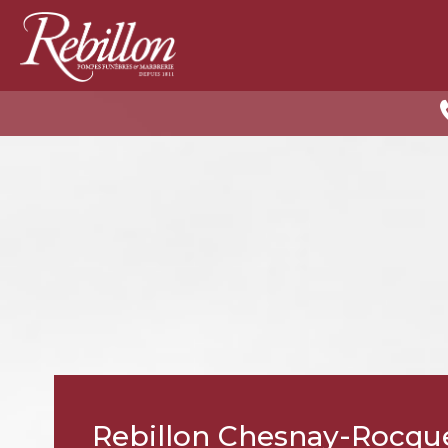
Rebillon Chesnay-Rocqu