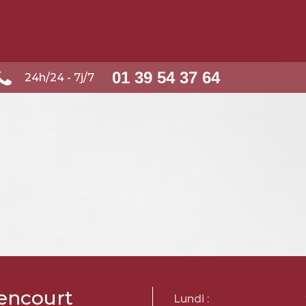
01 39 54 37 64
24h/24 - 7j/7
encourt
Lundi :