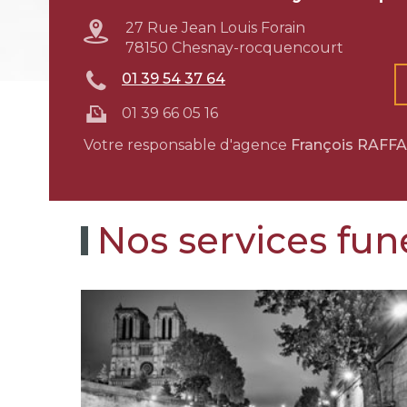
27 Rue Jean Louis Forain
78150 Chesnay-rocquencourt
01 39 54 37 64
01 39 66 05 16
Votre responsable d'agence
François RAFF
Nos services fun