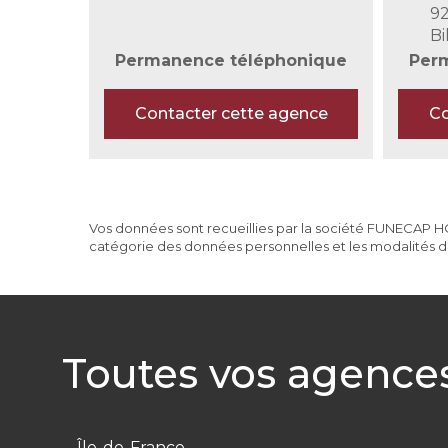
9
Bi
Permanence téléphonique
Per
Contacter cette agence
Co
Vos données sont recueillies par la société FUNECAP HOL
catégorie des données personnelles et les modalités d'
Toutes vos agence
Île-de-France