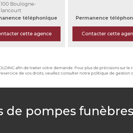
2100 Boulogne-
llancourt
manence téléphonique
Permanence téléphon
ntacter cette agence
Contacter cette age
DING afin de traiter votre demande. Pour plus de précisions sur le res
exercice de vos droits, veuillez consulter notre politique de gestion
s de pompes funèbre